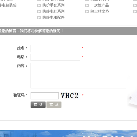
静电包装袋
防护手套系列
一次性产品
防静电鞋系列
除尘粘尘垫
防静电服配件
迎您的留言，我们将尽快解答您的疑问！
姓名：
*
电话：
*
内容：
验证码：
*