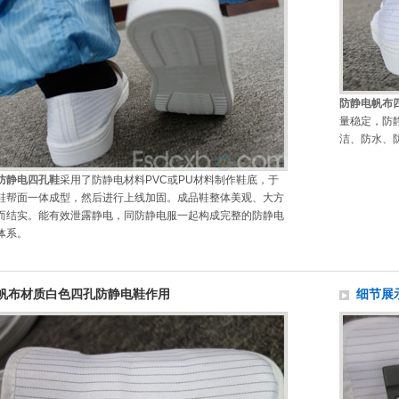
防静电帆布
量稳定，防
洁、防水、
防静电四孔鞋
采用了防静电材料PVC或PU材料制作鞋底，于
鞋帮面一体成型，然后进行上线加固。成品鞋整体美观、大方
而结实。能有效泄露静电，同防静电服一起构成完整的防静电
体系。
帆布材质白色四孔防静电鞋作用
细节展