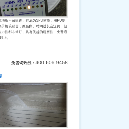
对地板不留痕迹；鞋底为SPU材质，用PU制
底价格较稍贵，颜色白、时间过长会泛黄，但
拉力性都非常好，具有优越的耐磨性，比普通
倍以上。
400-606-9458
免咨询热线：
示