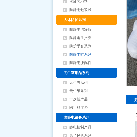
抗疲劳地垫
防静电包装袋
人体防护系列
防静电洁净服
防静电手指套
防护手套系列
防静电鞋系列
防静电服配件
无尘室用品系列
无尘布系列
无尘纸系列
一次性产品
除尘粘尘垫
防静电设备系列
静电控制产品
离子风机系列