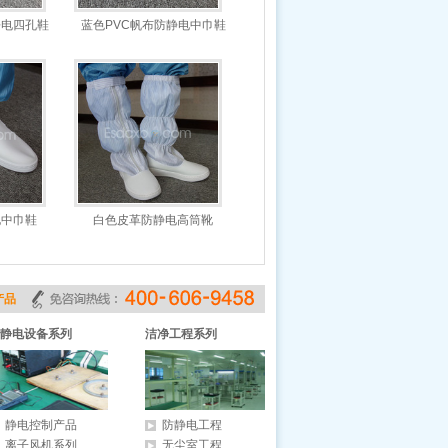
静电四孔鞋
蓝色PVC帆布防静电中巾鞋
电中巾鞋
白色皮革防静电高筒靴
产品
静电设备系列
洁净工程系列
静电控制产品
防静电工程
离子风机系列
无尘室工程