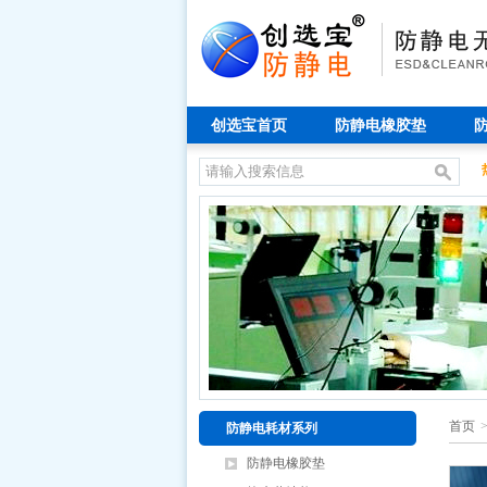
创选宝首页
防静电橡胶垫
首页
防静电耗材系列
防静电橡胶垫