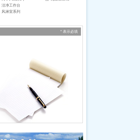
洁净工作台
风淋室系列
* 表示必填