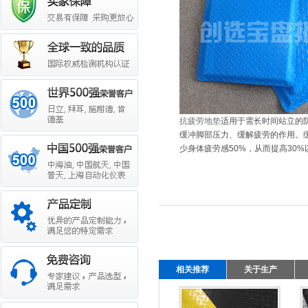
抗疲劳地垫
适用于需长时间站立的
缓冲脚部压力、缓解疲劳的作用。
少身体疲劳感50%，从而提高30
相关推荐
关于生产