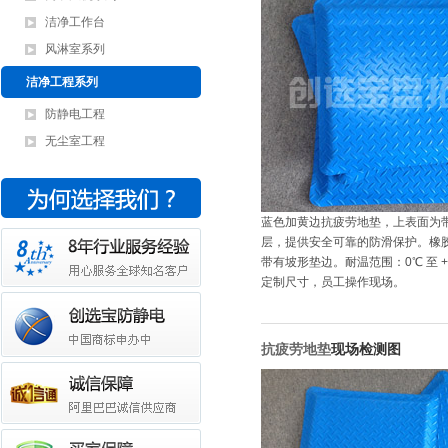
洁净工作台
风淋室系列
洁净工程系列
防静电工程
无尘室工程
蓝色加黄边抗疲劳地垫，上表面为
层，提供安全可靠的防滑保护。橡
带有坡形垫边。耐温范围：0℃ 至 
定制尺寸，员工操作现场。
抗疲劳地垫
现场检测图