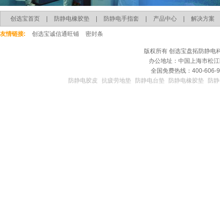
创选宝首页
|
防静电橡胶垫
|
防静电手指套
|
产品中心
|
解决方案
友情链接:
创选宝诚信通旺铺
密封条
版权所有
创选宝盘拓防静电
办公地址：中国上海市松江区
全国免费热线：400-606-9
防静电胶皮
抗疲劳地垫
防静电台垫
防静电橡胶垫
防静