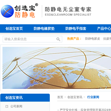
创选宝首页
防静电橡胶垫
防静电手指套
产品中心
热搜产品：
防静电胶皮
抗疲
首页
>
创选宝资讯
>
行业新闻
创选宝资讯
公司新闻
严守安全红线：应急管理部开展2024