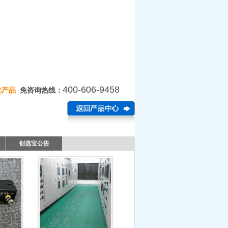
400-606-9458
此产品
免咨询热线：
创选宝公告