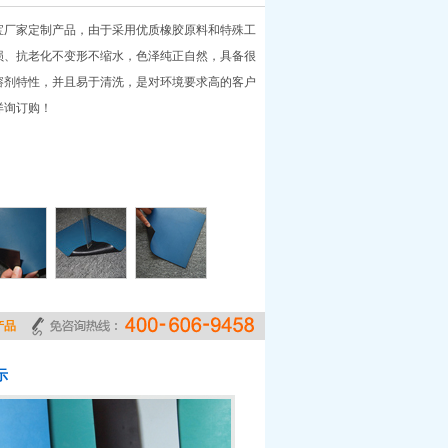
宝厂家定制产品，
由于采用优质橡胶原料和特殊工
损、抗老化不变形不缩水，色泽纯正自然，具备很
溶剂特性，并且易于清洗，是对环境要求高的客户
详询订购！
产品
示