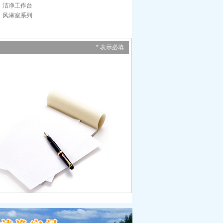
洁净工作台
风淋室系列
* 表示必填