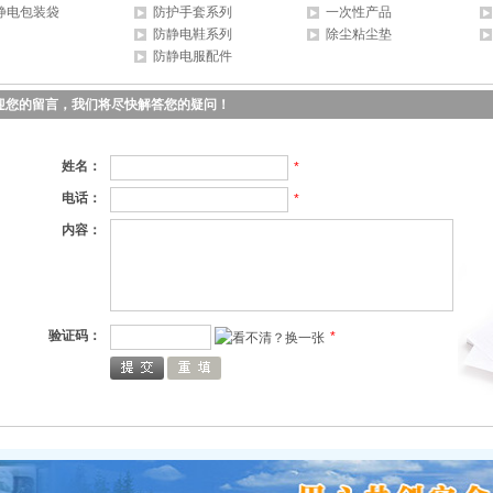
静电包装袋
防护手套系列
一次性产品
防静电鞋系列
除尘粘尘垫
防静电服配件
迎您的留言，我们将尽快解答您的疑问！
姓名：
*
电话：
*
内容：
验证码：
*