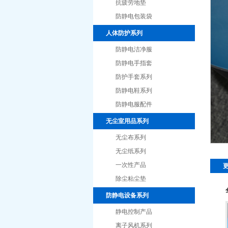
抗疲劳地垫
防静电包装袋
人体防护系列
防静电洁净服
防静电手指套
防护手套系列
防静电鞋系列
防静电服配件
无尘室用品系列
无尘布系列
无尘纸系列
一次性产品
除尘粘尘垫
防静电设备系列
静电控制产品
离子风机系列