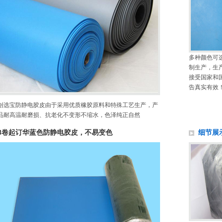
多种颜色可
制生产，生
接受国家和
告真实有效
创选宝防静电胶皮由于采用优质橡胶原料和特殊工艺生产，产
品耐高温耐磨损、抗老化不变形不缩水，色泽纯正自然
8卷起订华蓝色防静电胶皮，不易变色
细节展