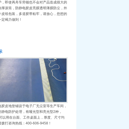
护，即使再舟车劳顿也不会对产品造成很大的
加厚滚筒，防静电胶皮亮膜透明薄膜防尘，外
牛皮纸包装，多道胶带粘牢，请放心，您想的
一定竭力做到！
示
电胶皮地垫铺设于电子厂无尘室等生产车间，
防静电防护处理，有哑光型和亮光型2种，
也可以用在台面、工作桌面上，厚度、尺寸均
打咨询热线：400-606-9458！