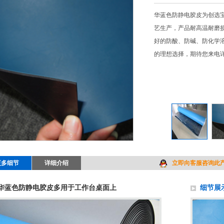
华蓝色防静电胶皮为创选
艺生产，产品耐高温耐磨
好的防酸、防碱、防化学
的理想选择，期待您来电
更多细节
详细介绍
立即向客服咨询此
华蓝色防静电胶皮多用于工作台桌面上
细节展